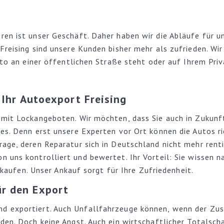
en ist unser Geschäft. Daher haben wir die Abläufe für u
Freising sind unsere Kunden bisher mehr als zufrieden. Wi
uto an einer öffentlichen Straße steht oder auf Ihrem Pri
 Ihr Autoexport Freising
mit Lockangeboten. Wir möchten, dass Sie auch in Zukunft
s. Denn erst unsere Experten vor Ort können die Autos ric
ge, deren Reparatur sich in Deutschland nicht mehr rentie
n uns kontrolliert und bewertet. Ihr Vorteil: Sie wissen
rkaufen. Unser Ankauf sorgt für Ihre Zufriedenheit.
r den Export
 exportiert. Auch Unfallfahrzeuge können, wenn der Zust
den. Doch keine Angst. Auch ein wirtschaftlicher Totalsc