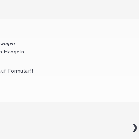
lwagen
.
en Mängeln.
auf Formular!!
❯