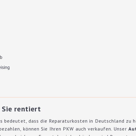
*
Preisvorstellung
Kilometerstand
ab
ising
Sie rentiert
s bedeutet, dass die Reparaturkosten in Deutschland zu hoc
bezahlen, können Sie Ihren PKW auch verkaufen. Unser
Au