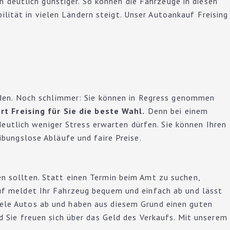
n deutlich günstiger. So können die Fahrzeuge in diesen
ilität in vielen Ländern steigt. Unser Autoankauf Freising
nden. Noch schlimmer: Sie können in Regress genommen
t Freising für Sie die beste Wahl.
Denn bei einem
deutlich weniger Stress erwarten dürfen. Sie können Ihren
bungslose Abläufe und faire Preise.
 sollten. Statt einen Termin beim Amt zu suchen,
f meldet Ihr Fahrzeug bequem und einfach ab und lässt
ele Autos ab und haben aus diesem Grund einen guten
 Sie freuen sich über das Geld des Verkaufs. Mit unserem