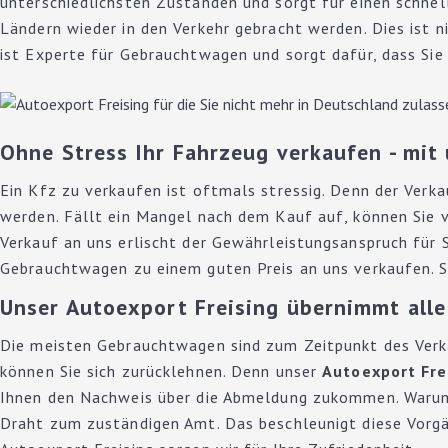
unterschiedlichsten Zuständen und sorgt für einen schnell
Ländern wieder in den Verkehr gebracht werden. Dies ist ni
ist Experte für Gebrauchtwagen und sorgt dafür, dass Sie 
Ohne Stress Ihr Fahrzeug verkaufen - mit
Ein Kfz zu verkaufen ist oftmals stressig. Denn der Ver
werden. Fällt ein Mangel nach dem Kauf auf, können Sie 
Verkauf an uns erlischt der Gewährleistungsanspruch für S
Gebrauchtwagen zu einem guten Preis an uns verkaufen. Si
Unser Autoexport Freising übernimmt alle
Die meisten Gebrauchtwagen sind zum Zeitpunkt des Verka
können Sie sich zurücklehnen. Denn unser
Autoexport Fre
Ihnen den Nachweis über die Abmeldung zukommen. Warum 
Draht zum zuständigen Amt. Das beschleunigt diese Vorgän