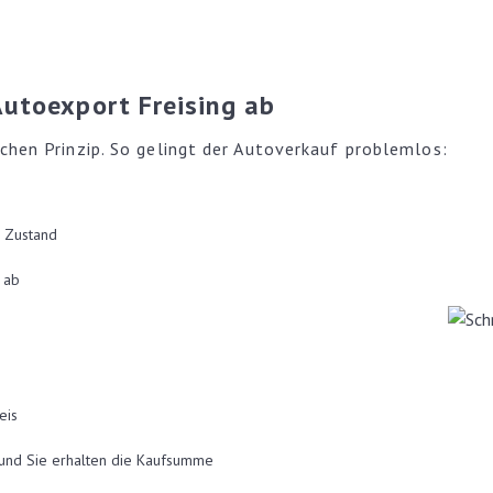
Autoexport Freising ab
chen Prinzip. So gelingt der Autoverkauf problemlos:
m Zustand
 ab
eis
 und Sie erhalten die Kaufsumme