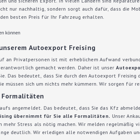
en und sicheren Export. In vielen Ländern sind Reparature
cht nur nachhaltig, sondern sorgt auch dafür, dass die Mob
den besten Preis für Ihr Fahrzeug erhalten.
 unserem Autoexport Freising
kauf an Privatpersonen ist mit erheblichem Aufwand verbu
verantwortlich gemacht werden. Daher ist unser
Autoexpor
ie. Das bedeutet, dass Sie durch den Autoexport Freising 
e müssen sich um nichts mehr kümmern. Wir sorgen für rei
 Formalitäten
ufs angemeldet. Das bedeutet, dass Sie das Kfz abmelden
ising übernimmt für Sie alle Formalitäten.
Unser Ankau
mehr Stress als nötig machen. Wir melden regelmäßig vi
ge deutlich. Wir erledigen alle notwendigen Aufgaben und