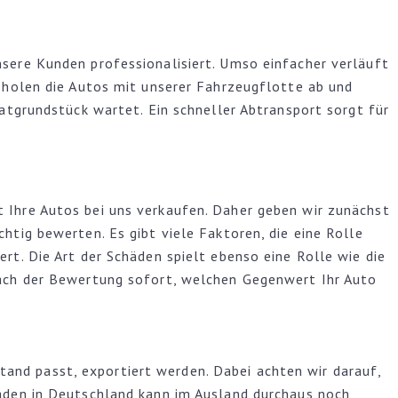
nsere Kunden professionalisiert. Umso einfacher verläuft
r holen die Autos mit unserer Fahrzeugflotte ab und
vatgrundstück wartet. Ein schneller Abtransport sorgt für
 Ihre Autos bei uns verkaufen. Daher geben wir zunächst
htig bewerten. Es gibt viele Faktoren, die eine Rolle
rt. Die Art der Schäden spielt ebenso eine Rolle wie die
 nach der Bewertung sofort, welchen Gegenwert Ihr Auto
and passt, exportiert werden. Dabei achten wir darauf,
haden in Deutschland kann im Ausland durchaus noch