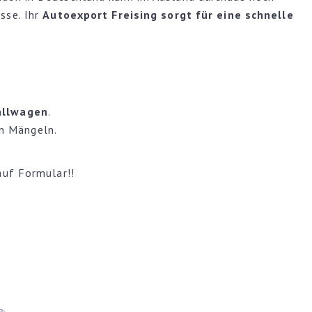
sse. Ihr
Autoexport Freising sorgt für eine schnelle
allwagen
.
en Mängeln.
auf Formular!!