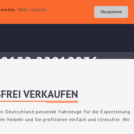
t werden.
Mehr erfahren
Akzeptieren
: 0152 22010036
SFREI VERKAUFEN
 in Deutschland passende Fahrzeuge für die Exportierung.
m Verkehr und Sie profitieren einfach und stressfrei. Wir