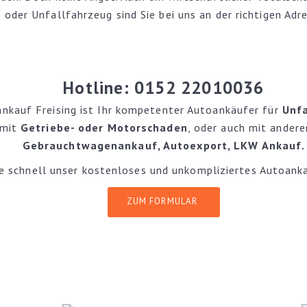
der Unfallfahrzeug sind Sie bei uns an der richtigen Adre
.
Hotline: 0152 22010036
nkauf Freising ist Ihr kompetenter Autoankäufer für
Unf
 mit
Getriebe- oder Motorschaden
, oder auch mit ander
Gebrauchtwagenankauf
,
Autoexport
, LKW Ankauf.
e schnell unser kostenloses und unkompliziertes Autoank
ZUM FORMULAR