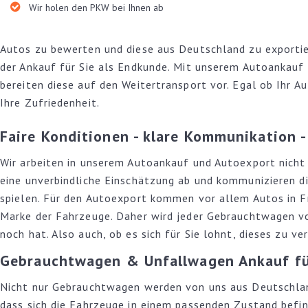
Wir holen den PKW bei Ihnen ab
Autos zu bewerten und diese aus Deutschland zu exportier
der Ankauf für Sie als Endkunde. Mit unserem Autoankauf 
bereiten diese auf den Weitertransport vor. Egal ob Ihr A
Ihre Zufriedenheit.
Faire Konditionen - klare Kommunikation -
Wir arbeiten in unserem Autoankauf und Autoexport nicht 
eine unverbindliche Einschätzung ab und kommunizieren die
spielen. Für den Autoexport kommen vor allem Autos in Fra
Marke der Fahrzeuge. Daher wird jeder Gebrauchtwagen vo
noch hat. Also auch, ob es sich für Sie lohnt, dieses zu ve
Gebrauchtwagen & Unfallwagen Ankauf fü
Nicht nur Gebrauchtwagen werden von uns aus Deutschland
dass sich die Fahrzeuge in einem passenden Zustand befin